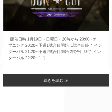
開催日時 1月19日（日曜日）20時から 20:00~ オー
プニング 20:20~ 予選1試合目開始 1試合目終了 イン
ターバル 21:20~ 予選2試合目開始 2試合目終了 イン
ターバル 22:20~ […]
続きを読む ≫