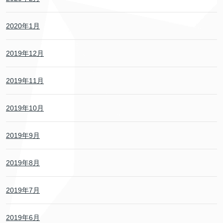
2020年1月
2019年12月
2019年11月
2019年10月
2019年9月
2019年8月
2019年7月
2019年6月