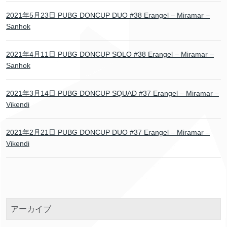
2021年5月23日 PUBG DONCUP DUO #38 Erangel – Miramar –
Sanhok
2021年4月11日 PUBG DONCUP SOLO #38 Erangel – Miramar –
Sanhok
2021年3月14日 PUBG DONCUP SQUAD #37 Erangel – Miramar –
Vikendi
2021年2月21日 PUBG DONCUP DUO #37 Erangel – Miramar –
Vikendi
アーカイブ