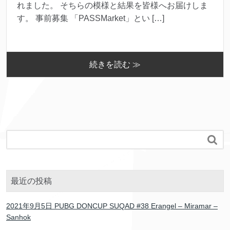
れました。 そちらの模様と結果を皆様へお届けしま
す。 事前募集 「PASSMarket」とい […]
続きを読む ≫

最近の投稿
2021年9月5日 PUBG DONCUP SUQAD #38 Erangel – Miramar –
Sanhok