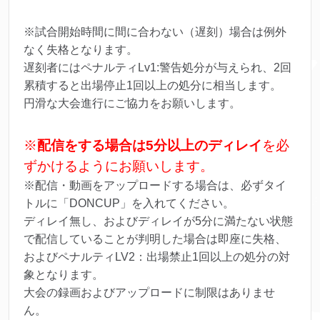
※試合開始時間に間に合わない（遅刻）場合は例外
なく失格となります。
遅刻者にはペナルティLv1:警告処分が与えられ、2回
累積すると出場停止1回以上の処分に相当します。
円滑な大会進行にご協力をお願いします。
※
配信をする場合は5分以上のディレイ
を必
ずかけるようにお願いします。
※配信・動画をアップロードする場合は、必ずタイ
トルに「DONCUP」を入れてください。
ディレイ無し、およびディレイが5分に満たない状態
で配信していることが判明した場合は即座に失格、
およびペナルティLV2：出場禁止1回以上の処分の対
象となります。
大会の録画およびアップロードに制限はありませ
ん。