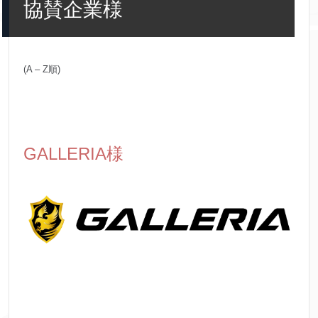
協賛企業様
(A – Z順)
GALLERIA様