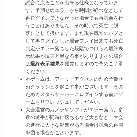
試合に戻ることが出来る仕様となっていま
す。予期せぬエラーから時間が経つなどして
再ログインできなかった場合でも再試合を行
うことはありません。その時点で死亡（脱
落）として扱います。また現在既知のバグと
して再ログインした場合プレイ出来ても死亡
判定がエラー落ちした段階でつけられ最終表
示結果が現実と異なる事がありますその場合
は
最終表示結果
を優先しますので予めご了承
ください。
本ゲームは、アーリーアクセスのため予期せ
ぬクラッシュを起こす事がございます。念の
ためカスタムサーバーにログインする前にゲ
ームをリフレッシュしてください。
大会運営のカメラやソフトがエラー落ち、多
数の選手が同時に落ちるなど大きなど、大会
の進行に大きな影響がある場合は試合の再開
を図る場合がございます。