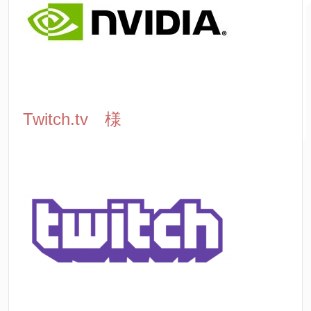
Twitch.tv 様