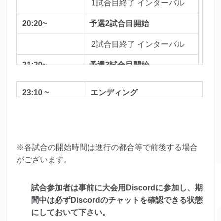
1試合目終了 インターバル
20:20~
予選2試合目開始
2試合目終了 インターバル
21:20~
予選3試合目開始
3試合目終了 インターバル
23:10 ~
エンディング
22:20~
決勝戦
※各試合の開始時間は進行の都合等で前後する場合
がございます。
試合参加者は事前に大会用Discordに参加し、期
間中は必ずDiscordのチャットを確認できる状態
にしておいて下さい。