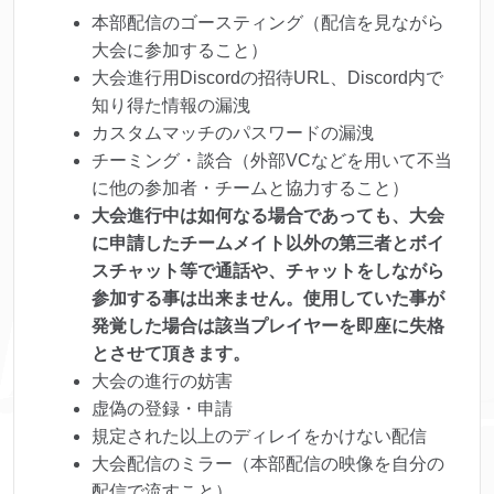
本部配信のゴースティング（配信を見ながら
大会に参加すること）
大会進行用Discordの招待URL、Discord内で
知り得た情報の漏洩
カスタムマッチのパスワードの漏洩
チーミング・談合（外部VCなどを用いて不当
に他の参加者・チームと協力すること）
大会進行中は如何なる場合であっても、大会
に申請したチームメイト以外の第三者とボイ
スチャット等で通話や、チャットをしながら
参加する事は出来ません。使用していた事が
発覚した場合は該当プレイヤーを即座に失格
とさせて頂きます。
大会の進行の妨害
虚偽の登録・申請
規定された以上のディレイをかけない配信
大会配信のミラー（本部配信の映像を自分の
配信で流すこと）