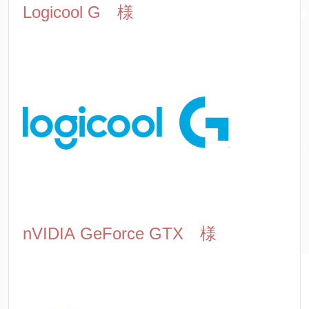
Logicool G 様
nVIDIA
GeForce GTX 様